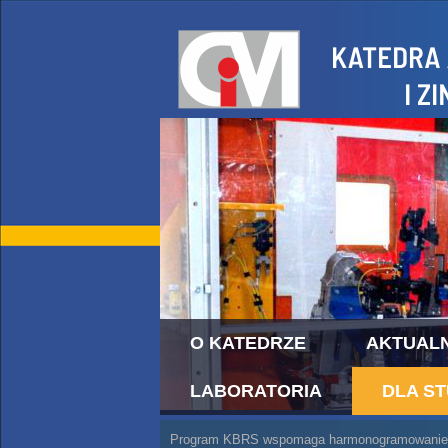
O KATEDRZE
AKTUAL
LABORATORIA
DLA S
Program KBRS wspomaga harmonogramowanie p