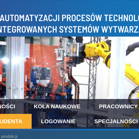
NOŚCI
KOŁA NAUKOWE
PRACOWNICY
TUDENTA
LOGOWANIE
SPECJALNOŚCI
rodukcji.