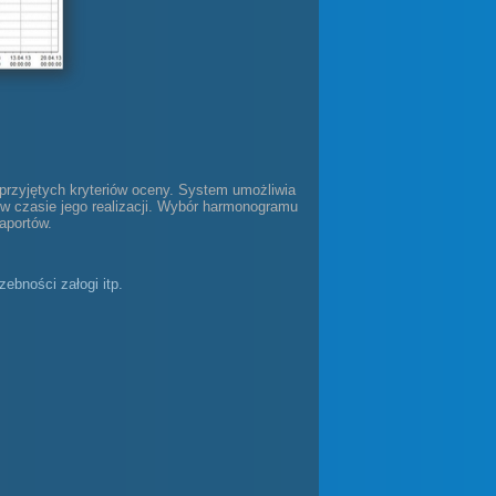
rzyjętych kryteriów oceny. System umożliwia
w czasie jego realizacji. Wybór harmonogramu
aportów.
ebności załogi itp.